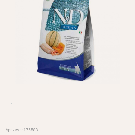
Оплата і доставка
Програма лояльності
Про Нас
Оптовим клієнтам
Контакти
+380 (95) 095-00-05
Артикул: 175583