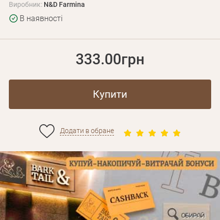
Виробник:
N&D Farmina
В наявності
333.00грн
Купити
Додати в обране