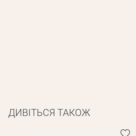
Прізвище*
ДИВІТЬСЯ ТАКОЖ