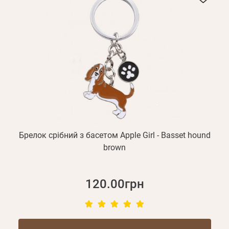
Брелок срібний з басетом Apple Girl - Basset hound
brown
120.00грн