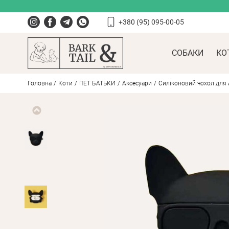
+380 (95) 095-00-05
СОБАКИ
КО
Головна
Коти
ПЕT БАТЬКИ
Аксесуари
Силіконовий чохол для Ai