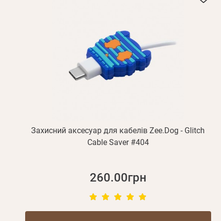
Захисний аксесуар для кабелів Zee.Dog - Glitch
Cable Saver #404
260.00грн