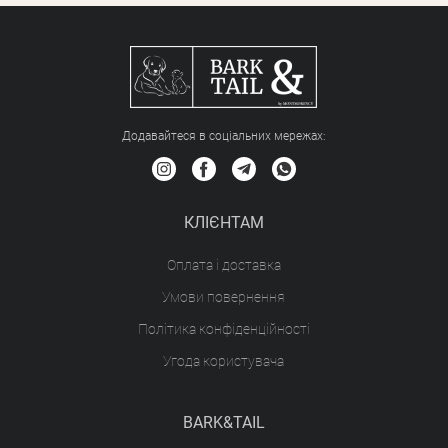
Додавайтеся в соціальних мережах:
КЛІЄНТАМ
Оплата і доставка
Умови повернення
Політика конфіденційності
Угода користувача
BARK&TAIL