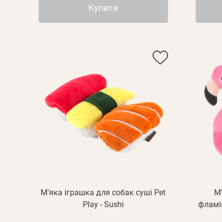
Купити
М'яка іграшка для собак суші Pet
М
Play - Sushi
фламін