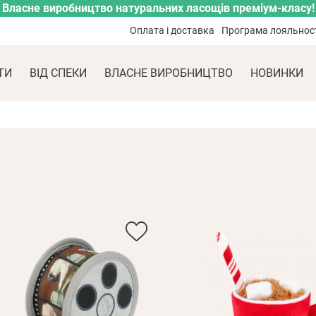
Власне виробництво натуральних ласощів преміум-класу!
Оплата і доставка
Програма лояльнос
ТИ
ВІД СПЕКИ
ВЛАСНЕ ВИРОБНИЦТВО
НОВИНКИ