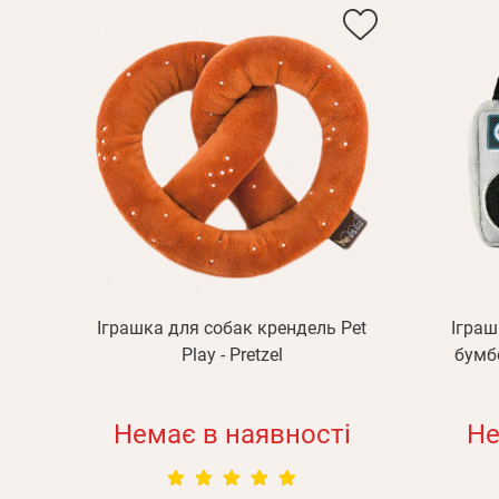
Іграшка для собак крендель Pet
Іграш
Play - Pretzel
бумбо
Немає в наявності
Не