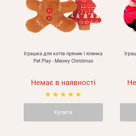
Іграшка для котів пряник і ялинка
Ігра
Pet Play - Meowy Christmas
Немає в наявності
Не
Купити