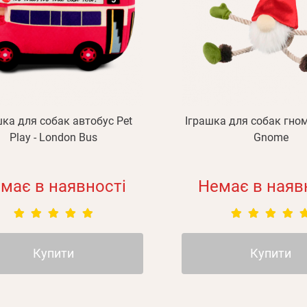
шка для собак автобус Pet
Іграшка для собак гном 
Play - London Bus
Gnome
має в наявності
Немає в наяв
Купити
Купити