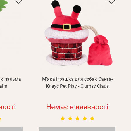
ак пальма
М'яка іграшка для собак Санта-
Palm
Клаус Pet Play - Clumsy Claus
ності
Немає в наявності