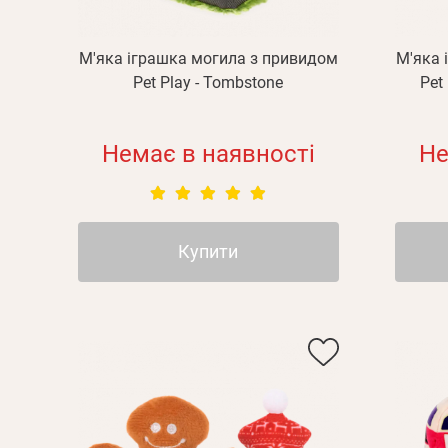
М'яка іграшка могила з привидом
М'яка 
Pet Play - Tombstone
Pet
Немає в наявності
Не
Купити