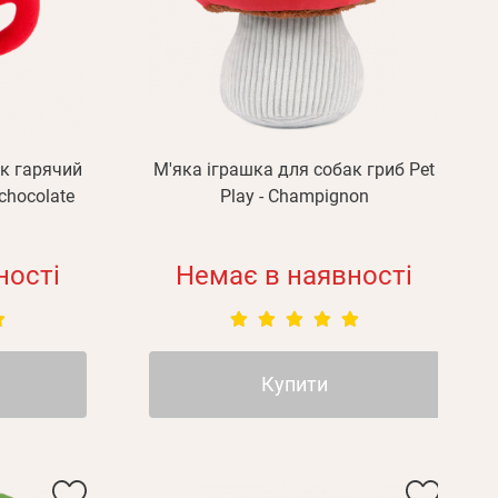
ак гарячий
М'яка іграшка для собак гриб Pet
chocolate
Play - Champignon
ності
Немає в наявності
Купити