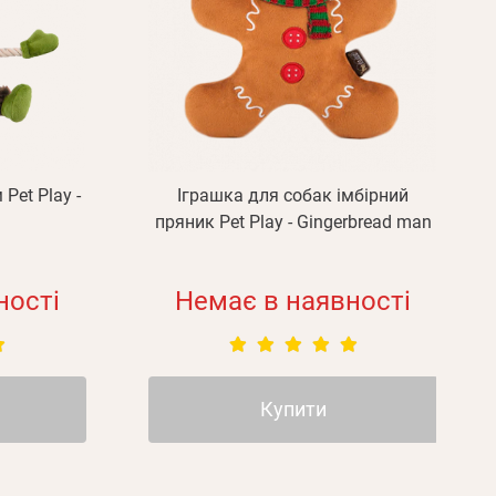
Pet Play -
Іграшка для собак імбірний
пряник Pet Play - Gingerbread man
ності
Немає в наявності
Купити