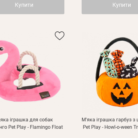
Купити
Купити
'яка іграшка для собак
М'яка іграшка гарбуз з
го Pet Play - Flamingo Float
Pet Play - Howl-o-ween T