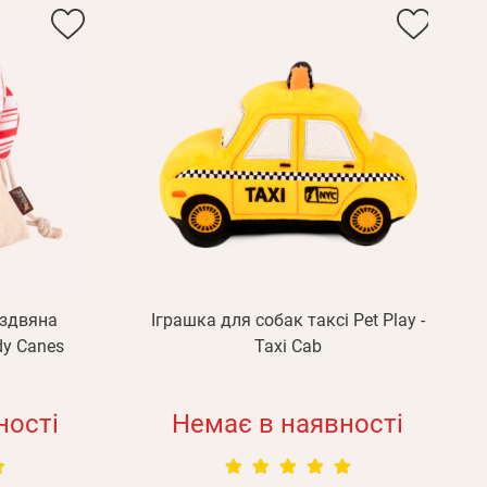
іздвяна
Іграшка для собак таксi Pet Play -
dy Canes
Taxi Cab
ності
Немає в наявності