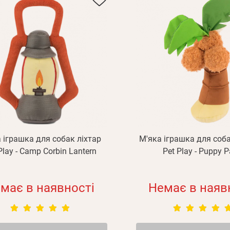
 іграшка для собак ліхтар
М'яка іграшка для соб
Play - Camp Corbin Lantern
Pet Play - Puppy 
має в наявності
Немає в наяв