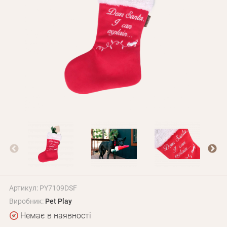
Оплата і доставка
Програма лояльності
Про Нас
Оптовим клієнтам
Контакти
+380 (95) 095-00-05
Артикул: PY7109DSF
Виробник:
Pet Play
Немає в наявності