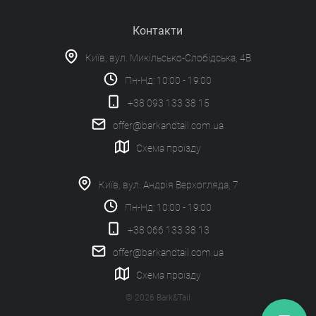
Контакти
Київ, вул. Микільсько-Слобідська, 4В
Пн-Нд: 10:00 - 19:00
+38 093 133 38 15
offer@barkandtail.com.ua
Схема проїзду
Київ, вул. Андрія Верхогляда, 7
Пн-Нд: 10:00 - 19:00
+38 066 133 38 13
offer@barkandtail.com.ua
Схема проїзду
© 2026 Bark&Tail