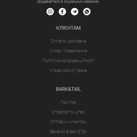
Додавайтеся в соціальних мережах:
КЛІЄНТАМ
Оплата і доставка
Умови повернення
Політика конфіденційності
Угода користувача
BARK&TAIL
Про Нас
Співробітництво
Оптовим клієнтам
Вакансії в Bark&Tail