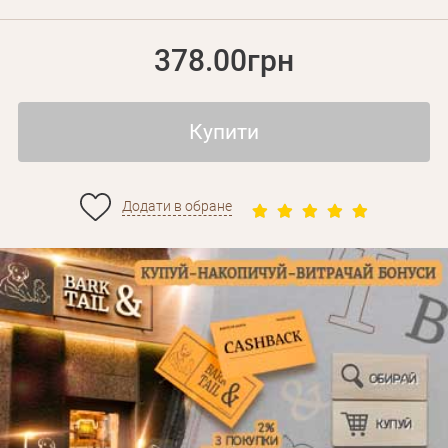
378.00грн
Купити
Додати в обране
Особисті дані
Забули пароль?