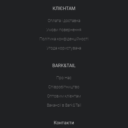
КЛІЄНТАМ
Оплата і доставка
Умови повернення
Політика конфіденційності
Угода користувача
BARK&TAIL
Про Нас
Співробітництво
Оптовим клієнтам
Вакансії в Bark&Tail
Контакти