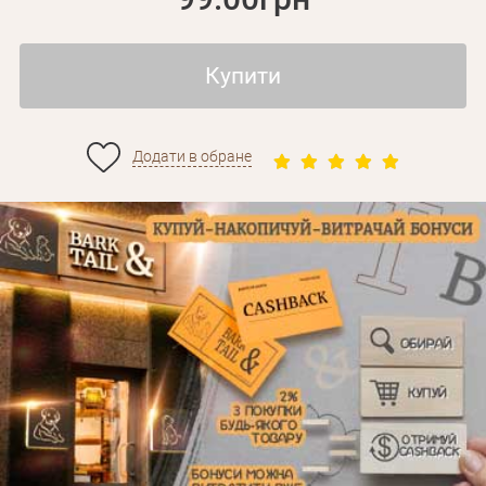
Купити
Додати в обране
Особисті дані
Забули пароль?