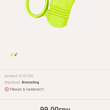
Оплата і доставка
Програма лояльності
Про Нас
Оптовим клієнтам
Контакти
+380 (95) 095-00-05
Артикул: 0102-002
Виробник:
BronzeDog
Немає в наявності
99.00грн