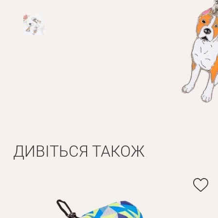
ДИВІТЬСЯ ТАКОЖ
Особисті дані
Ім'я*
Вам н