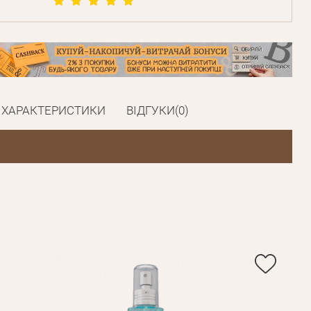
ХАРАКТЕРИСТИКИ
ВІДГУКИ(0)
Пароль
Пароль
дження
Повторіть