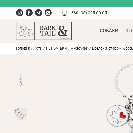
+380 (95) 095-00-05
СОБАКИ
КО
Головна
Коти
ПЕT БАТЬКИ
Аксесуари
Брелок зі стафом Woody 