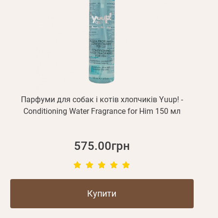
пароль
Зареєструватися
Парфуми для собак і котів хлопчиків Yuup! -
Conditioning Water Fragrance for Him 150 мл
575.00грн
Купити