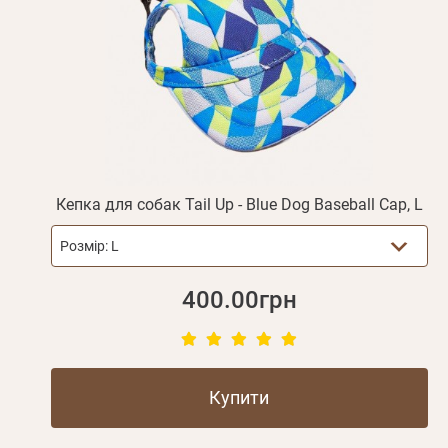
Прізвище*
Кепка для собак Tail Up - Blue Dog Baseball Cap, L
Розмір:
L
400.00грн
Купити