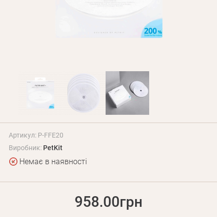
Оплата і доставка
Програма лояльності
Про Нас
Оптовим клієнтам
Контакти
+380 (95) 095-00-05
Артикул: P-FFE20
Виробник:
PetKit
Немає в наявності
958.00грн