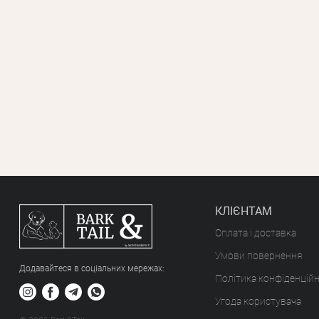
КЛІЄНТАМ
Оплата і доставка
Умови повернення
Додавайтеся в соціальних мережах:
Політика конфіденційн
Угода користувача