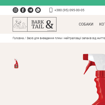
+380 (95) 095-00-05
СОБАКИ
КО
Головна
Засіб для виведення плям і нейтралізації запахів від життєді