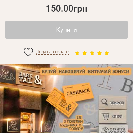
150.00грн
Купити
Додати в обране
Особисті дані
Забули пароль?