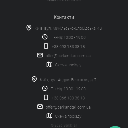
Контакти
Київ, вул. Микільсько-Слобідська, 4В
Пн-Нд: 10:00 - 19:00
+38 093 133 38 15
offer@barkandtail.com.ua
Схема проїзду
Київ, вул. Андрія Верхогляда, 7
Пн-Нд: 10:00 - 19:00
+38 066 133 38 13
offer@barkandtail.com.ua
Схема проїзду
© 2026 Bark&Tail