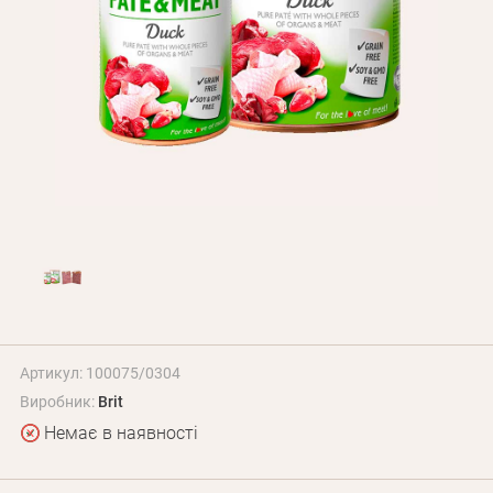
Оплата і доставка
Програма лояльності
Про Нас
Оптовим клієнтам
Контакти
+380 (95) 095-00-05
Артикул: 100075/0304
Виробник:
Brit
Немає в наявності