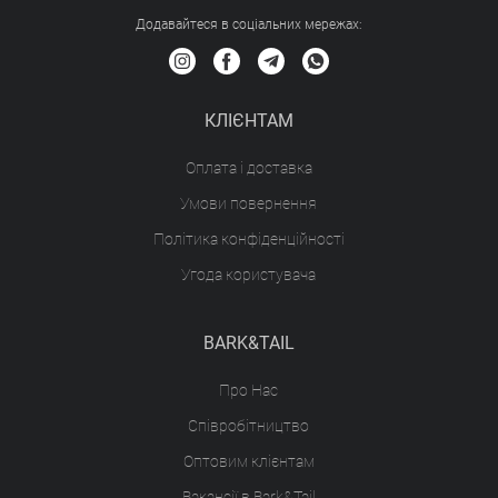
Додавайтеся в соціальних мережах:
КЛІЄНТАМ
Оплата і доставка
Умови повернення
Політика конфіденційності
Угода користувача
BARK&TAIL
Про Нас
Співробітництво
Оптовим клієнтам
Вакансії в Bark&Tail