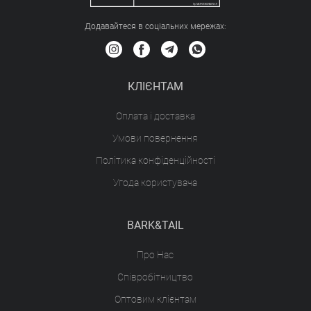
Додавайтеся в соціальних мережах:
КЛІЄНТАМ
Оплата і доставка
Умови повернення
Політика конфіденційності
Угода користувача
BARK&TAIL
Про Нас
Співробітництво
Оптовим клієнтам