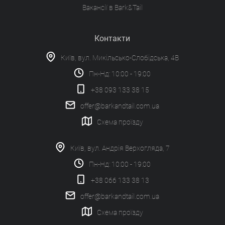
Вакансії в Bark&Tail
Контакти
Київ, вул. Микільсько-Слобідська, 4В
Пн-Нд: 10:00 - 19:00
+38 093 133 38 15
offer@barkandtail.com.ua
Схема проїзду
Київ, вул. Андрія Верхогляда, 7
Пн-Нд: 10:00 - 19:00
+38 066 133 38 13
offer@barkandtail.com.ua
Схема проїзду