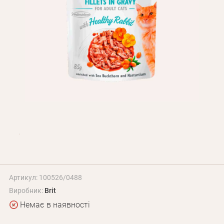
Оплата і доставка
Програма лояльності
Про Нас
Оптовим клієнтам
Контакти
+380 (95) 095-00-05
Артикул: 100526/0488
Виробник:
Brit
Немає в наявності