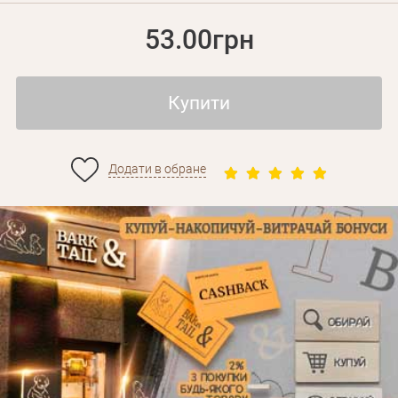
53.00грн
Купити
Додати в обране
Особисті дані
Забули пароль?