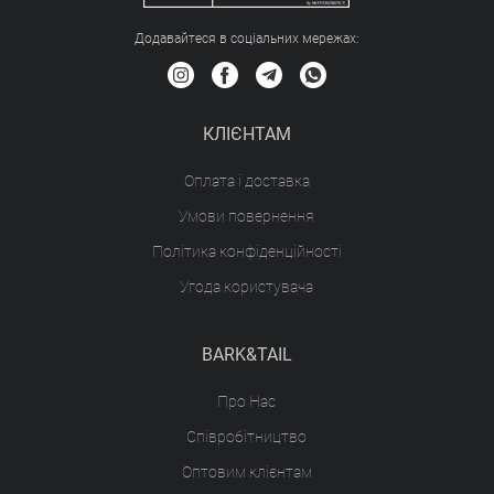
Додавайтеся в соціальних мережах:
КЛІЄНТАМ
Оплата і доставка
Умови повернення
Політика конфіденційності
Угода користувача
BARK&TAIL
Про Нас
Співробітництво
Оптовим клієнтам