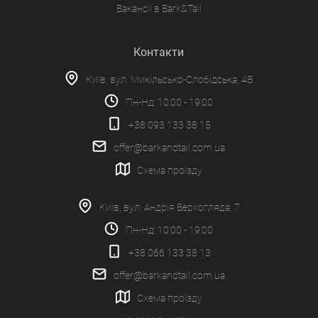
Вакансії в Bark&Tail
Контакти
Київ, вул. Микільсько-Слобідська, 4В
Пн-Нд: 10:00 - 19:00
+38 093 133 38 15
offer@barkandtail.com.ua
Схема проїзду
Київ, вул. Андрія Верхогляда, 7
Пн-Нд: 10:00 - 19:00
+38 066 133 38 13
offer@barkandtail.com.ua
Схема проїзду