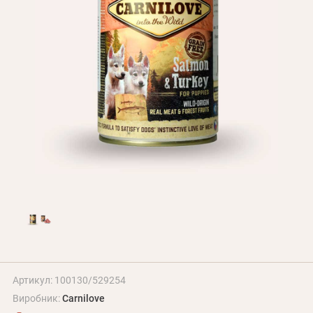
Оплата і доставка
Програма лояльності
Про Нас
Оптовим клієнтам
Контакти
+380 (95) 095-00-05
Артикул: 100130/529254
Виробник:
Carnilove