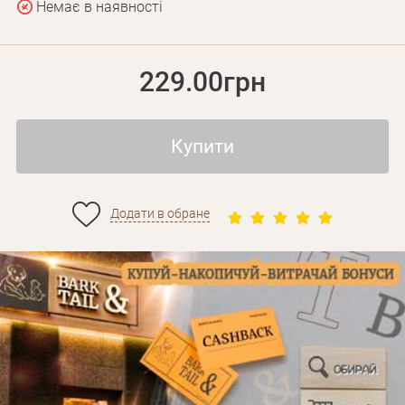
Немає в наявності
229.00грн
Купити
Додати в обране
Особисті дані
Забули пароль?