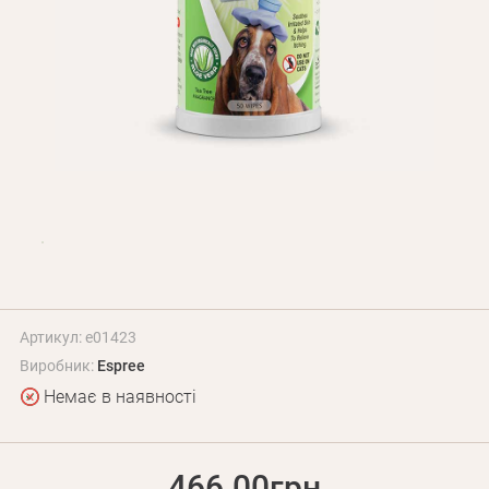
Оплата і доставка
Програма лояльності
Про Нас
Оптовим клієнтам
Контакти
+380 (95) 095-00-05
Артикул: e01423
Виробник:
Espree
Немає в наявності
466.00грн