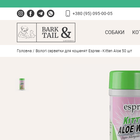
+380 (95) 095-00-05
СОБАКИ
КО
Головна
Вологі серветки для кошенят Espree - Kitten Aloe 50 шт