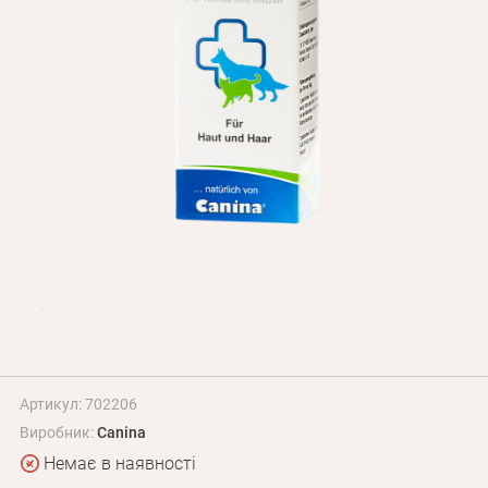
Оплата і доставка
Програма лояльності
Про Нас
Оптовим клієнтам
Контакти
+380 (95) 095-00-05
Артикул: 702206
Виробник:
Canina
Немає в наявності