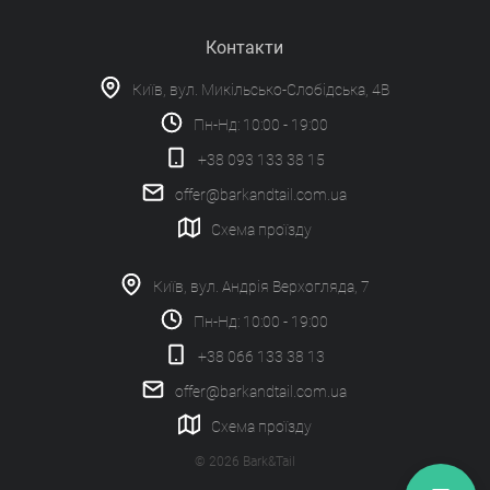
Контакти
Київ, вул. Микільсько-Слобідська, 4В
Пн-Нд: 10:00 - 19:00
+38 093 133 38 15
offer@barkandtail.com.ua
Схема проїзду
Київ, вул. Андрія Верхогляда, 7
Пн-Нд: 10:00 - 19:00
+38 066 133 38 13
offer@barkandtail.com.ua
Схема проїзду
© 2026 Bark&Tail