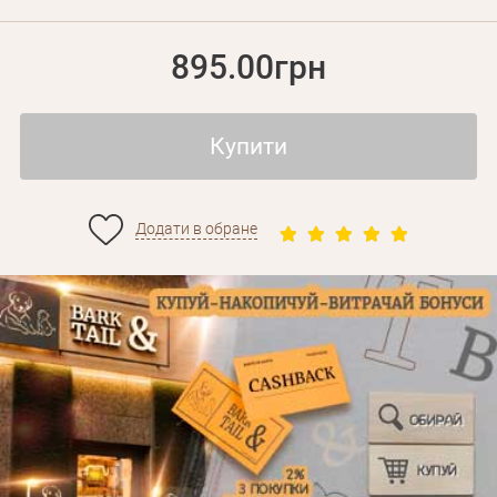
895.00грн
Купити
Додати в обране
Особисті дані
Забули пароль?