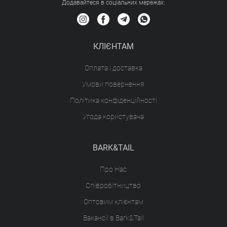
Додавайтеся в соціальних мережах:
КЛІЄНТАМ
Оплата і доставка
Умови повернення
Політика конфіденційності
Угода користувача
BARK&TAIL
Про Нас
Співробітництво
Оптовим клієнтам
Вакансії в Bark&Tail