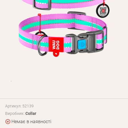
Оплата і доставка
Програма лояльності
Про Нас
Оптовим клієнтам
Контакти
+380 (95) 095-00-05
Артикул: 52139
Виробник:
Collar
Немає в наявності