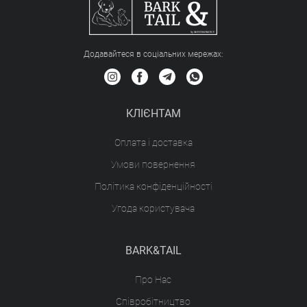
Додавайтеся в соціальних мережах:
КЛІЄНТАМ
Оплата і доставка
Умови повернення
Політика конфіденційності
Угода користувача
BARK&TAIL
Про Нас
Співробітництво