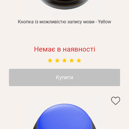
Відправити
Пароль
Згадали пароль?
або з допомогою
Кнопка із можливістю запису мови - Yellow
Немає в наявності
Зареєструватися
Купити