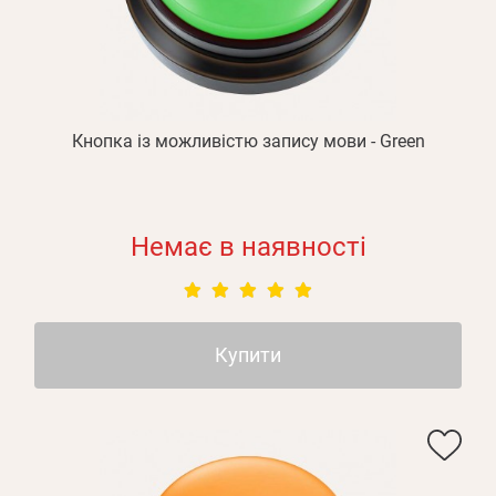
Оплата і доставка
Програма лояльності
Про Нас
Оптовим клієнтам
Кнопка із можливістю запису мови - Green
Контакти
+380 (95) 095-00-05
Немає в наявності
Купити