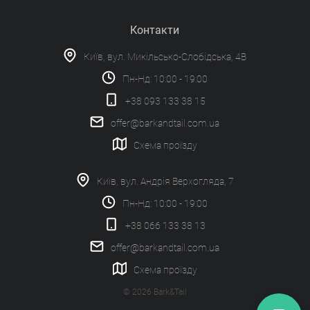
Контакти
Київ, вул. Микільсько-Слобідська, 4В
Пн-Нд: 10:00 - 19:00
+38 093 133 38 15
offer@barkandtail.com.ua
Схема проїзду
Київ, вул. Андрія Верхогляда, 7
Пн-Нд: 10:00 - 19:00
+38 066 133 38 13
offer@barkandtail.com.ua
Схема проїзду
© 2026 Bark&Tail