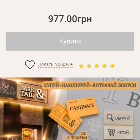
977.00грн
Купити
Додати в обране
Особисті дані
Забули пароль?