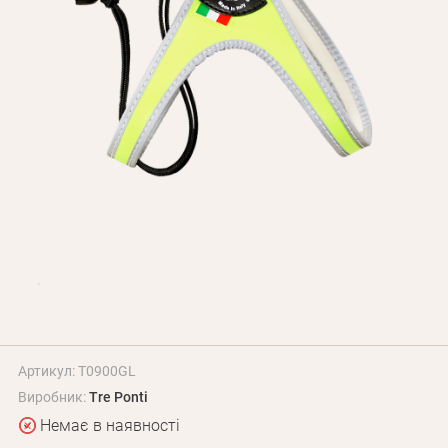
Оплата і доставка
Програма лояльності
Про Нас
Оптовим клієнтам
Контакти
+380 (95) 095-00-05
Артикул: T0900GL
Виробник:
Tre Ponti
Немає в наявності