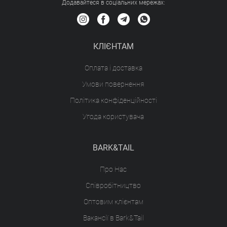
Додавайтеся в соціальних мережах:
КЛІЄНТАМ
Оплата і доставка
Умови повернення
Політика конфіденційності
Угода користувача
BARK&TAIL
Про Нас
Співробітництво
Оптовим клієнтам
Вакансії в Bark&Tail