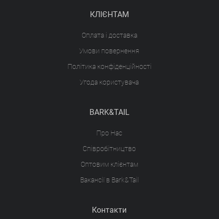
КЛІЄНТАМ
Оплата і доставка
Умови повернення
Політика конфіденційності
Угода користувача
BARK&TAIL
Про Нас
Співробітництво
Оптовим клієнтам
Вакансії в Bark&Tail
Контакти