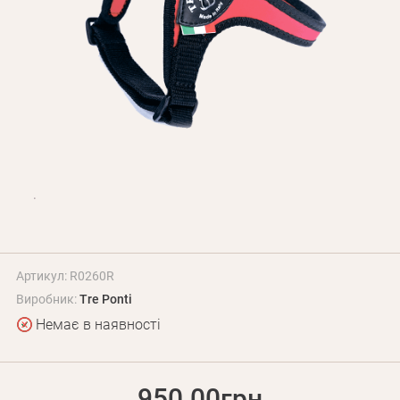
Оплата і доставка
Програма лояльності
Про Нас
Оптовим клієнтам
Контакти
+380 (95) 095-00-05
Артикул: R0260R
Виробник:
Tre Ponti
Немає в наявності
950.00грн