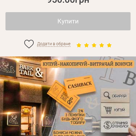
Купити
Додати в обране
Особисті дані
Забули пароль?