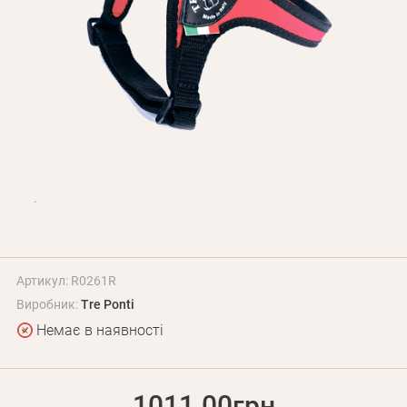
Оплата і доставка
Програма лояльності
Про Нас
Оптовим клієнтам
Контакти
+380 (95) 095-00-05
Артикул: R0261R
Виробник:
Tre Ponti
Немає в наявності
1011.00грн