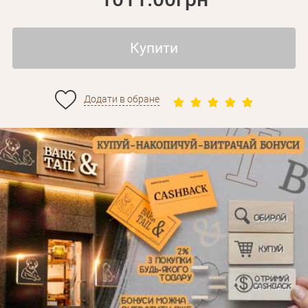
Купити
Додати в обране
Особисті дані
Забули пароль?