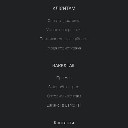
КЛІЄНТАМ
Оплата і доставка
Умови повернення
Політика конфіденційності
Угода користувача
BARK&TAIL
Про Нас
Співробітництво
Оптовим клієнтам
Вакансії в Bark&Tail
Контакти