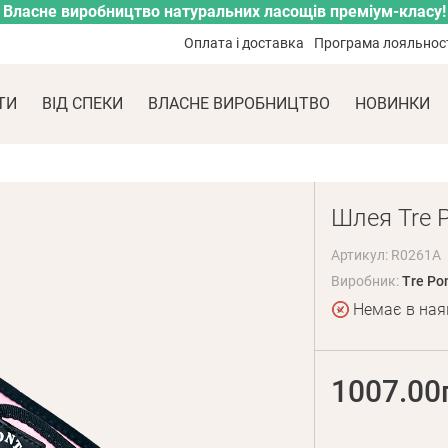
Власне виробництво натуральних ласощів преміум-класу!
Оплата і доставка
Програма лояльнос
ТИ
ВІД СПЕКИ
ВЛАСНЕ ВИРОБНИЦТВО
НОВИНКИ
Шлея Tre Po
Артикул: R0261A
Виробник:
Tre Pon
Немає в ная
1007.00