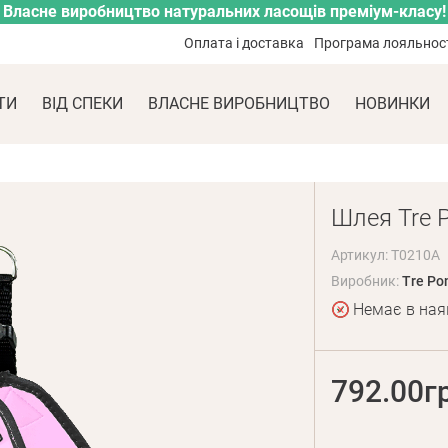
Власне виробництво натуральних ласощів преміум-класу!
Оплата і доставка
Програма лояльнос
ТИ
ВІД СПЕКИ
ВЛАСНЕ ВИРОБНИЦТВО
НОВИНКИ
Шлея Tre Po
Артикул: T0210A
Виробник:
Tre Pon
Немає в ная
792.00г