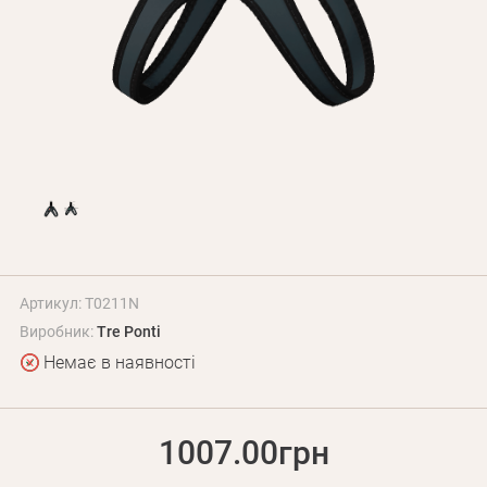
Оплата і доставка
Програма лояльності
Про Нас
Оптовим клієнтам
Контакти
+380 (95) 095-00-05
Артикул: T0211N
Виробник:
Tre Ponti
Немає в наявності
1007.00грн