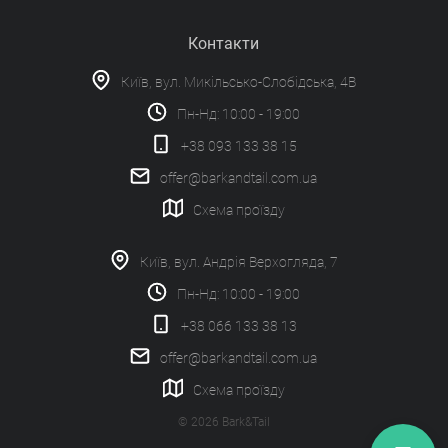
Контакти
Київ, вул. Микільсько-Слобідська, 4В
Пн-Нд: 10:00 - 19:00
+38 093 133 38 15
offer@barkandtail.com.ua
Схема проїзду
Київ, вул. Андрія Верхогляда, 7
Пн-Нд: 10:00 - 19:00
+38 066 133 38 13
offer@barkandtail.com.ua
Схема проїзду
© 2026 Bark&Tail