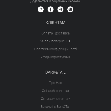
Додавайтеся в соціальних мережах:
КЛІЄНТАМ
Оплата і доставка
Умови повернення
Політика конфіденційності
Угода користувача
BARK&TAIL
Про Нас
Співробітництво
Оптовим клієнтам
Вакансії в Bark&Tail