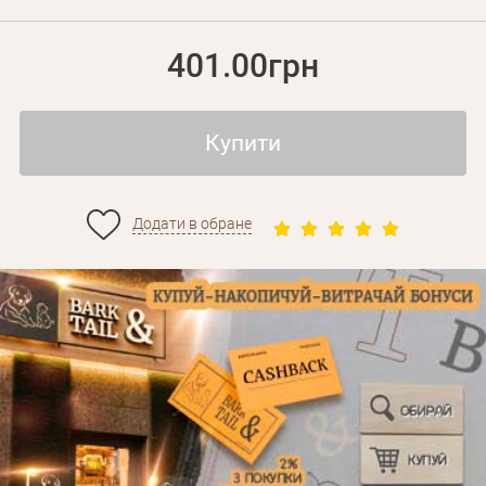
401.00грн
Купити
Додати в обране
Особисті дані
Забули пароль?