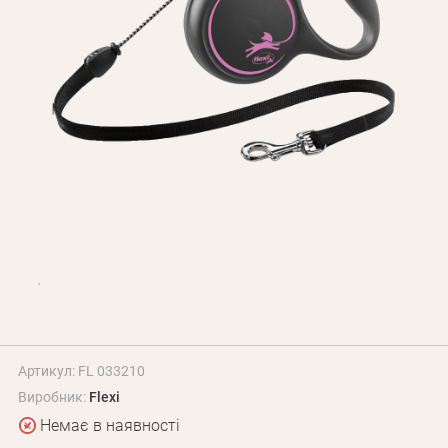
Оплата і доставка
Програма лояльності
Про Нас
Оптовим клієнтам
Контакти
+380 (95) 095-00-05
Артикул: FL 033210
Виробник:
Flexi
Немає в наявності