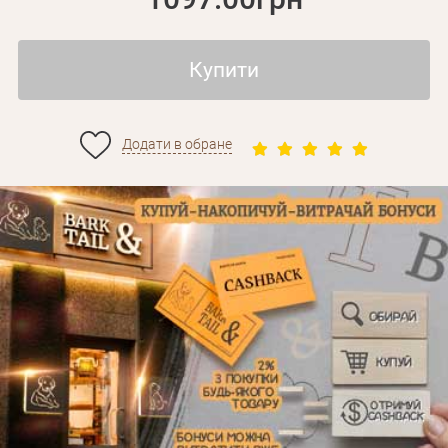
Купити
Додати в обране
Особисті дані
Забули пароль?