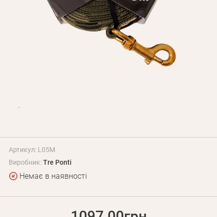
Оплата і доставка
Програма лояльності
Про Нас
Оптовим клієнтам
Контакти
+380 (95) 095-00-05
Артикул: L05M
Виробник:
Tre Ponti
Немає в наявності
1097.00грн