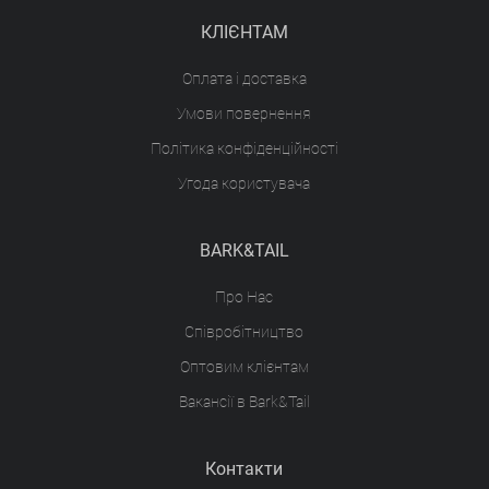
КЛІЄНТАМ
Оплата і доставка
Умови повернення
Політика конфіденційності
Угода користувача
BARK&TAIL
Про Нас
Співробітництво
Оптовим клієнтам
Вакансії в Bark&Tail
Контакти