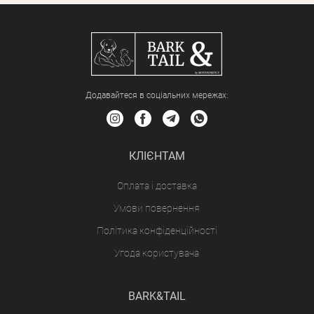
Додавайтеся в соціальних мережах:
КЛІЄНТАМ
Оплата і доставка
Умови повернення
Політика конфіденційності
Угода користувача
BARK&TAIL