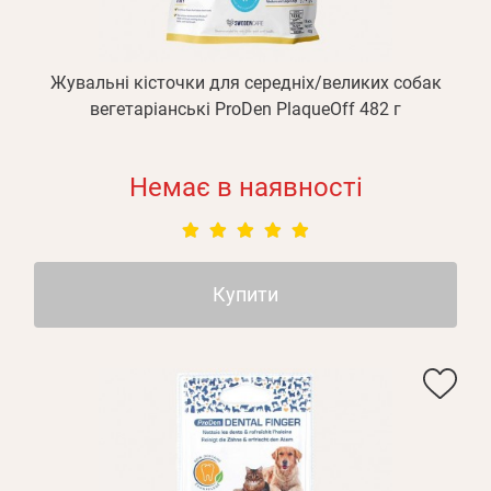
Жувальні кісточки для середніх/великих собак
вегетаріанські ProDen PlaqueOff 482 г
Немає в наявності
Купити