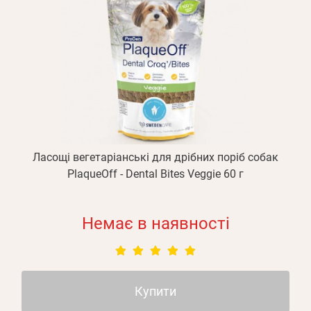
Ласощі вегетаріанські для дрібних поріб собак
PlaqueOff - Dental Bites Veggie 60 г
Немає в наявності
Купити