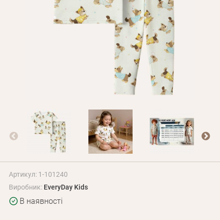
Оплата і доставка
Програма лояльності
Про Нас
Оптовим клієнтам
Контакти
+380 (95) 095-00-05
Артикул: 1-101240
Виробник:
EveryDay Kids
В наявності