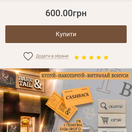
600.00грн
Купити
Додати в обране