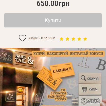
650.00грн
Купити
Додати в обране