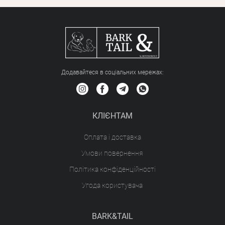
Додавайтеся в соціальних мережах:
КЛІЄНТАМ
Оплата і доставка
Умови повернення
Політика конфіденційності
Угода користувача
BARK&TAIL