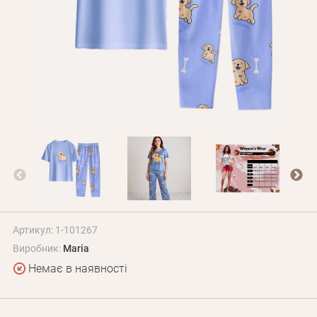
Оплата і доставка
Програма лояльності
Про Нас
Оптовим клієнтам
Контакти
+380 (95) 095-00-05
Артикул: 1-101267
Виробник:
Maria
Немає в наявності