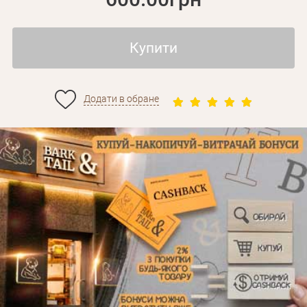
Купити
Додати в обране
Особисті дані
Забули пароль?