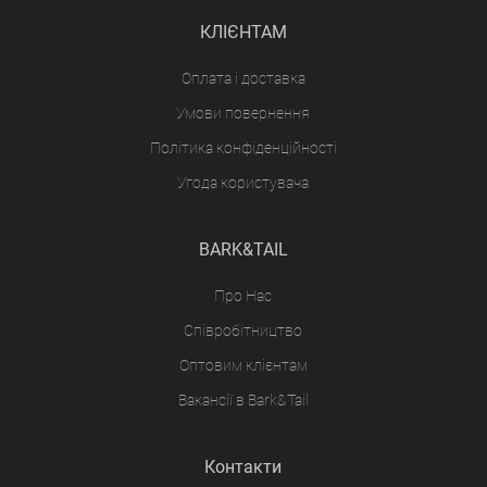
КЛІЄНТАМ
Оплата і доставка
Умови повернення
Політика конфіденційності
Угода користувача
BARK&TAIL
Про Нас
Співробітництво
Оптовим клієнтам
Вакансії в Bark&Tail
Контакти