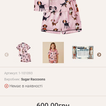
Оплата і доставка
Програма лояльності
Про Нас
Оптовим клієнтам
Контакти
+380 (95) 095-00-05
Артикул: 1-101093
Виробник:
Sugar Raccoons
Немає в наявності
600.00грн