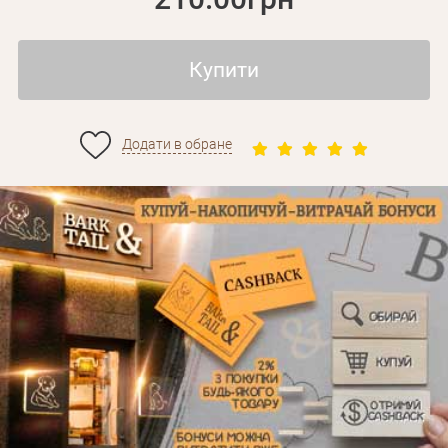
Купити
Додати в обране
Особисті дані
Забули пароль?