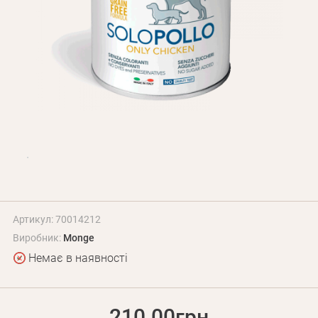
Оплата і доставка
Програма лояльності
Про Нас
Оптовим клієнтам
Контакти
+380 (95) 095-00-05
Артикул: 70014212
Виробник:
Monge
Немає в наявності
210.00грн