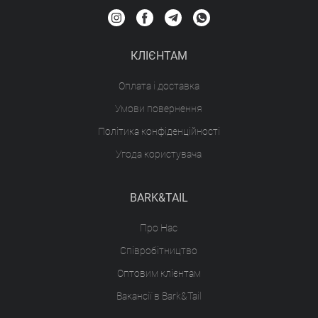
КЛІЄНТАМ
Оплата і доставка
Умови повернення
Політика конфіденційності
Угода користувача
BARK&TAIL
Про Нас
Співробітництво
Оптовим клієнтам
Вакансії в Bark&Tail