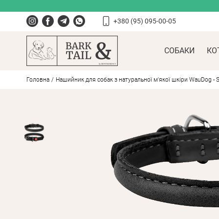
+380 (95) 095-00-05
СОБАКИ
КО
Головна
Нашийник для собак з натуральної м'якої шкіри WauDog - So