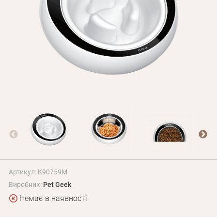
Оплата і доставка
Програма лояльності
Про Нас
Оптовим клієнтам
Контакти
+380 (95) 095-00-05
Артикул: K90759M
Виробник:
Pet Geek
Немає в наявності