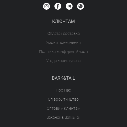
КЛІЄНТАМ
Оплата і доставка
Умови повернення
Політика конфіденційності
Угода користувача
BARK&TAIL
Про Нас
Співробітництво
Оптовим клієнтам
Вакансії в Bark&Tail