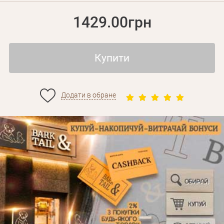
1429.00грн
Купити
Додати в обране
Особисті дані
Забули пароль?