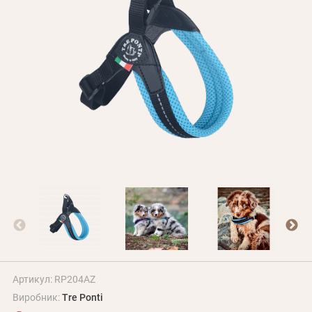
Оплата і доставка
Програма лояльності
Про Нас
Оптовим клієнтам
Контакти
+380 (95) 095-00-05
Артикул: RP204AZ
Виробник:
Tre Ponti