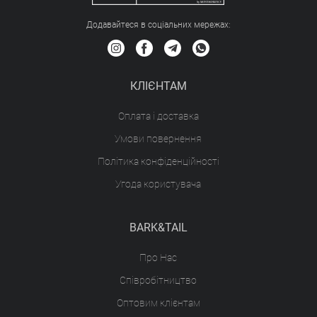
Додавайтеся в соціальних мережах:
КЛІЄНТАМ
Оплата і доставка
Умови повернення
Політика конфіденційності
Угода користувача
BARK&TAIL
Про Нас
Співробітництво
Оптовим клієнтам