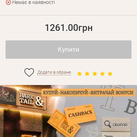
Немає в наявності
1261.00грн
Купити
Додати в обране
Особисті дані
Забули пароль?