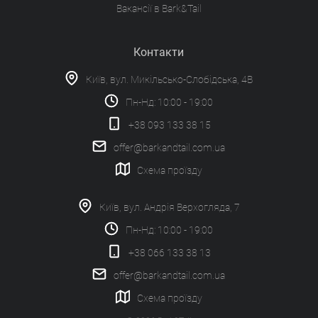
Вакансії в Bark&Tail
Контакти
Київ, вул. Микільсько-Слобідська, 4В
Пн-Нд: 10:00 - 19:00
+38 093 133 38 15
offer@barkandtail.com.ua
Схема проїзду
Київ, вул. Андрія Верхогляда, 7
Пн-Нд: 10:00 - 19:00
+38 066 133 38 13
offer@barkandtail.com.ua
Схема проїзду