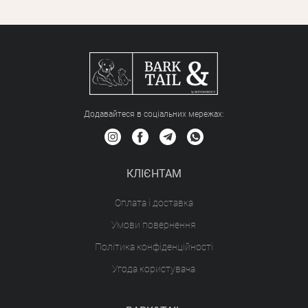
Додавайтеся в соціальних мережах:
КЛІЄНТАМ
Оплата і доставка
Умови повернення
Політика конфіденційності
Угода користувача