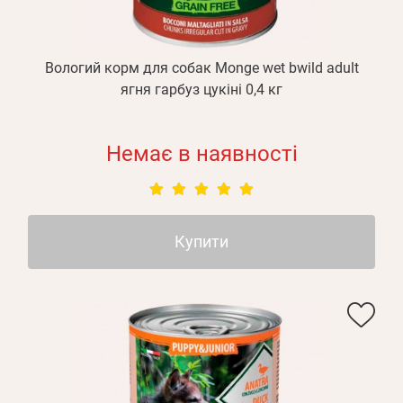
Вологий корм для собак Monge wet bwild adult
ягня гарбуз цукіні 0,4 кг
Немає в наявності
Купити