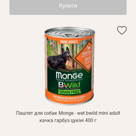
Купити
Паштет для собак Monge - wet bwild mini adult
качка гарбуз цукіні 400 г