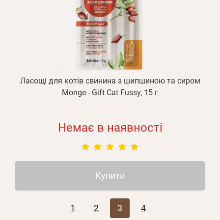
Ласощі для котів свинина з шипшиною та сиром
Monge - Gift Cat Fussy, 15 г
Немає в наявності
Купити
1
2
3
4