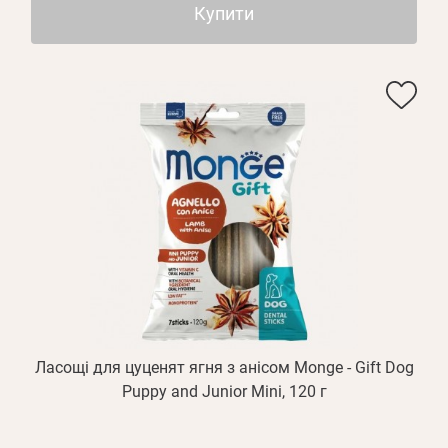
Купити
Ласощі для цуценят ягня з анісом Monge - Gift Dog
Puppy and Junior Mini, 120 г