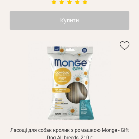
Купити
Особисті дані
Забули пароль?
Ласощі для собак кролик з ромашкою Monge - Gift
Dog All breeds, 210 г