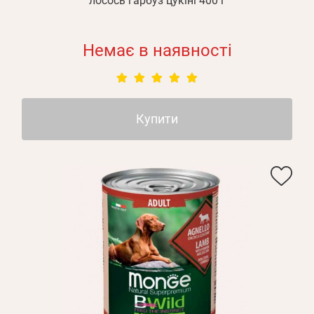
лосось гарбуз цукіні 400 г
Немає в наявності
Купити