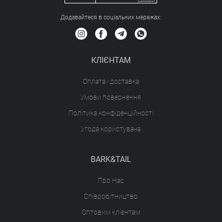
Додавайтеся в соціальних мережах:
КЛІЄНТАМ
Оплата і доставка
Умови повернення
Політика конфіденційності
Угода користувача
BARK&TAIL
Про Нас
Співробітництво
Оптовим клієнтам