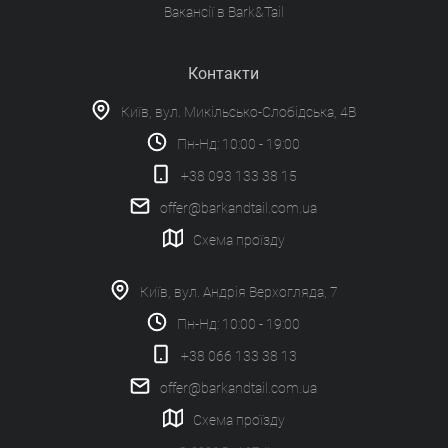
Вакансії в Bark&Tail
Контакти
Київ, вул. Микільсько-Слобідська, 4В
Пн-Нд: 10:00 - 19:00
+38 093 133 38 15
offer@barkandtail.com.ua
Схема проїзду
Київ, вул. Андрія Верхогляда, 7
Пн-Нд: 10:00 - 19:00
+38 066 133 38 13
offer@barkandtail.com.ua
Схема проїзду