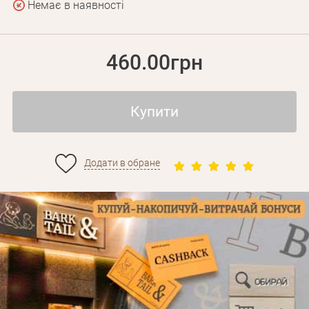
Немає в наявності
460.00грн
Купити
Додати в обране
Особисті дані
Забули пароль?