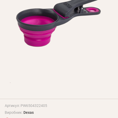
Оплата і доставка
Програма лояльності
Про Нас
Оптовим клієнтам
Контакти
+380 (95) 095-00-05
Артикул: PW6504322405
Виробник:
Dexas