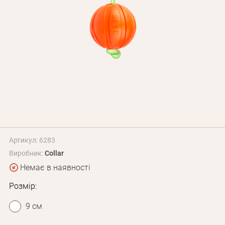
Оплата і доставка
Програма лояльності
Про Нас
Оптовим клієнтам
Контакти
+380 (95) 095-00-05
Артикул: 6283
Виробник:
Collar
Немає в наявності
Розмір:
9 см