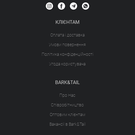
КЛІЄНТАМ
Оплата і доставка
Умови повернення
Політика конфіденційності
Угода користувача
BARK&TAIL
Про Нас
Співробітництво
Оптовим клієнтам
Вакансії в Bark&Tail