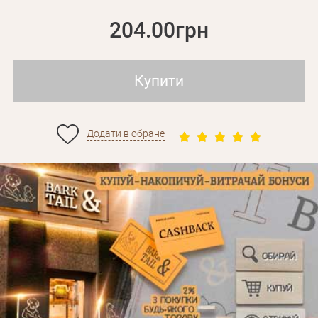
204.00грн
Купити
Додати в обране
Особисті дані
Забули пароль?