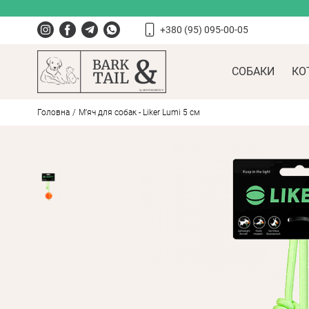
+380 (95) 095-00-05
СОБАКИ
КО
Головна
М’яч для собак - Liker Lumi 5 см