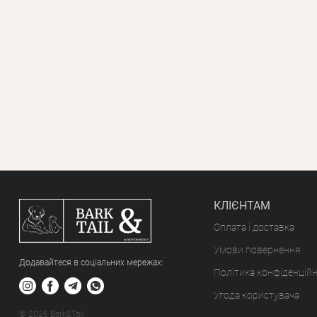
КЛІЄНТАМ
Оплата і доставка
Умови повернення
Додавайтеся в соціальних мережах:
Політика конфіденційн
Угода користувача
© 2026 Bark&Tail