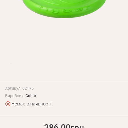
Оплата і доставка
Програма лояльності
Про Нас
Оптовим клієнтам
Контакти
+380 (95) 095-00-05
Артикул: 62175
Виробник:
Collar
Немає в наявності
286.00грн