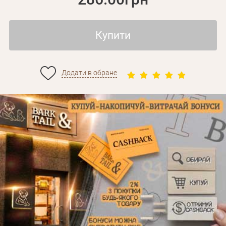
Купити
Додати в обране
Особисті дані
Забули пароль?