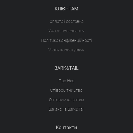
КЛІЄНТАМ
Оплата і доставка
Умови повернення
Політика конфіденційності
Угода користувача
BARK&TAIL
Про Нас
Співробітництво
Оптовим клієнтам
Вакансії в Bark&Tail
Контакти