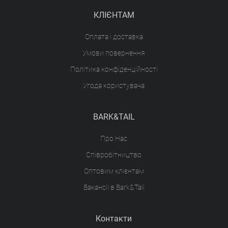
КЛІЄНТАМ
Оплата і доставка
Умови повернення
Політика конфіденційності
Угода користувача
BARK&TAIL
Про Нас
Співробітництво
Оптовим клієнтам
Вакансії в Bark&Tail
Контакти