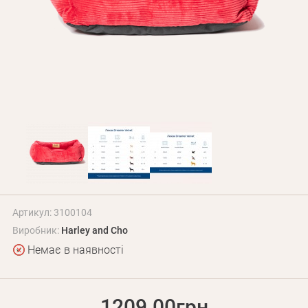
Оплата і доставка
Програма лояльності
Про Нас
Оптовим клієнтам
Контакти
+380 (95) 095-00-05
Артикул: 3100104
Виробник:
Harley and Cho
Немає в наявності
1209.00грн