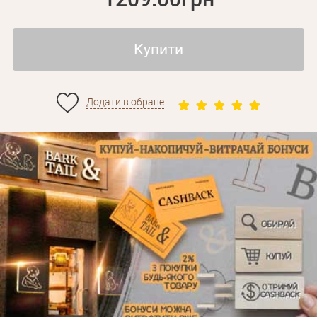
Купити
Додати в обране
Особисті дані
Забули пароль?