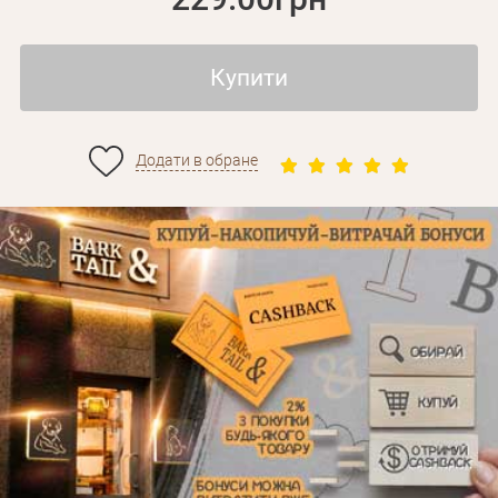
Купити
Додати в обране
Особисті дані
Забули пароль?