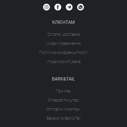
КЛІЄНТАМ
Оплата і доставка
Умови повернення
Політика конфіденційності
Угода користувача
BARK&TAIL
Про Нас
Співробітництво
Оптовим клієнтам
Вакансії в Bark&Tail