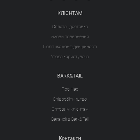
КЛІЄНТАМ
Оплата і доставка
Умови повернення
Політика конфіденційності
Угода користувача
BARK&TAIL
Про Нас
Співробітництво
Оптовим клієнтам
Вакансії в Bark&Tail
Контакти