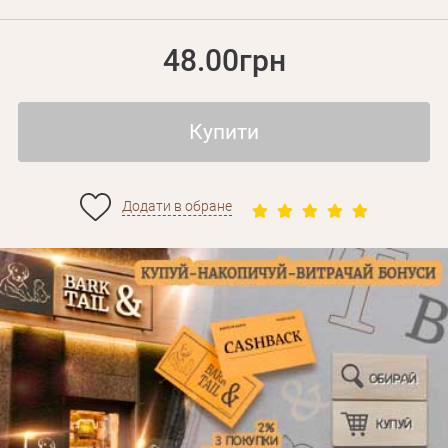
48.00грн
Купити
Додати в обране
Особисті дані
Забули пароль?