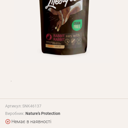
Оплата і доставка
Програма лояльності
Про Нас
Оптовим клієнтам
Контакти
+380 (95) 095-00-05
Артикул: SNK46137
Виробник:
Nature's Protection
Немає в наявності