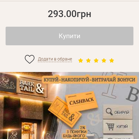
293.00грн
Купити
Додати в обране
Особисті дані
Забули пароль?