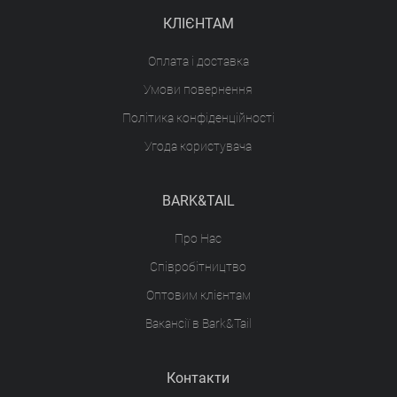
КЛІЄНТАМ
Оплата і доставка
Умови повернення
Політика конфіденційності
Угода користувача
BARK&TAIL
Про Нас
Співробітництво
Оптовим клієнтам
Вакансії в Bark&Tail
Контакти