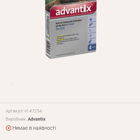
Оплата і доставка
Програма лояльності
Про Нас
Оптовим клієнтам
Контакти
+380 (95) 095-00-05
Артикул: vt-47254
Виробник:
Advantix
Немає в наявності