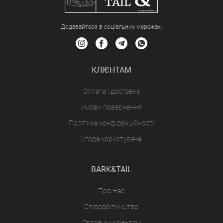
Додавайтеся в соціальних мережах:
КЛІЄНТАМ
Оплата і доставка
Умови повернення
Політика конфіденційності
Угода користувача
BARK&TAIL
Про Нас
Співробітництво
Оптовим клієнтам