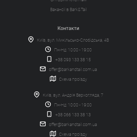
Вакансії в Bark&Tail
Контакти
Київ, вул. Микільсько-Слобідська, 4В
Пн-Нд: 10:00 - 19:00
+38 093 133 38 15
offer@barkandtail.com.ua
Схема проїзду
Київ, вул. Андрія Верхогляда, 7
Пн-Нд: 10:00 - 19:00
+38 066 133 38 13
offer@barkandtail.com.ua
Схема проїзду