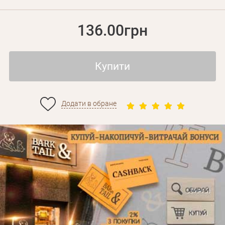
136.00грн
Купити
Додати в обране
Особисті дані