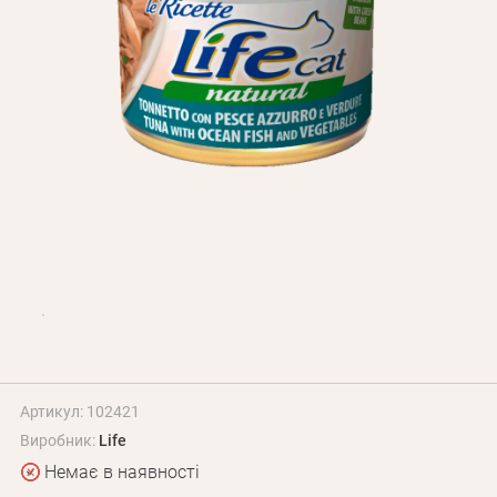
Оплата і доставка
Програма лояльності
Про Нас
Оптовим клієнтам
Контакти
+380 (95) 095-00-05
Артикул: 102421
Виробник:
Life
Немає в наявності