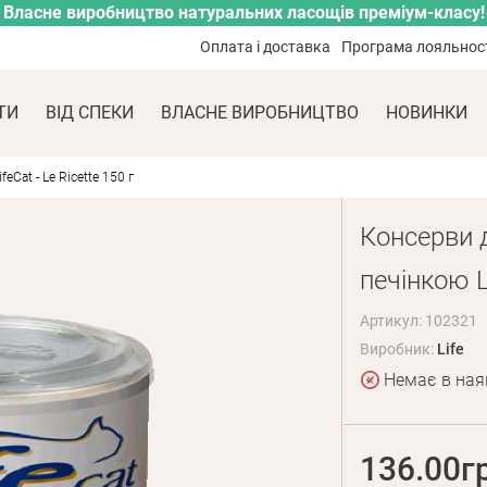
Власне виробництво натуральних ласощів преміум-класу!
Оплата і доставка
Програма лояльнос
ТИ
ВІД СПЕКИ
ВЛАСНЕ ВИРОБНИЦТВО
НОВИНКИ
Cat - Le Ricette 150 г
Консерви д
печінкою Li
Артикул: 102321
Виробник:
Life
Немає в ная
136.00г