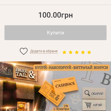
100.00грн
Купити
Додати в обране
Особисті дані