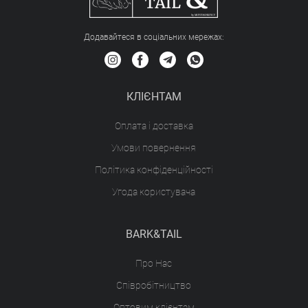
Додавайтеся в соціальних мережах:
КЛІЄНТАМ
Оплата і доставка
Умови повернення
Політика конфіденційності
Угода користувача
BARK&TAIL
Про Нас
Співробітництво
Оптовим клієнтам