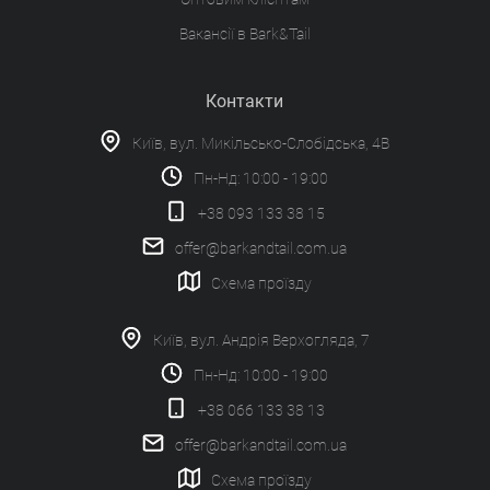
Вакансії в Bark&Tail
Контакти
Київ, вул. Микільсько-Слобідська, 4В
Пн-Нд: 10:00 - 19:00
+38 093 133 38 15
offer@barkandtail.com.ua
Схема проїзду
Київ, вул. Андрія Верхогляда, 7
Пн-Нд: 10:00 - 19:00
+38 066 133 38 13
offer@barkandtail.com.ua
Схема проїзду