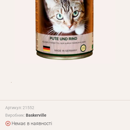
Оплата і доставка
Програма лояльності
Про Нас
Оптовим клієнтам
Контакти
+380 (95) 095-00-05
Артикул: 21552
Виробник:
Baskerville
Немає в наявності