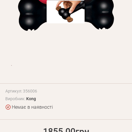
Оплата і доставка
Програма лояльності
Про Нас
Оптовим клієнтам
Контакти
+380 (95) 095-00-05
Артикул: 356006
Виробник:
Kong
Немає в наявності
1855.00грн