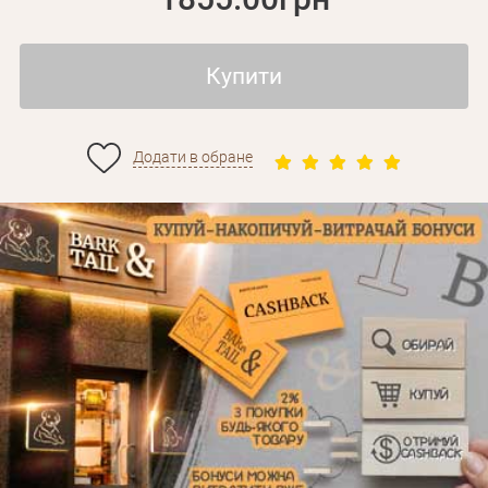
Купити
Додати в обране
Особисті дані
Забули пароль?