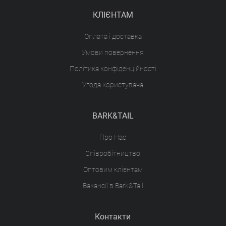
КЛІЄНТАМ
Оплата і доставка
Умови повернення
Політика конфіденційності
Угода користувача
BARK&TAIL
Про Нас
Співробітництво
Оптовим клієнтам
Вакансії в Bark&Tail
Контакти