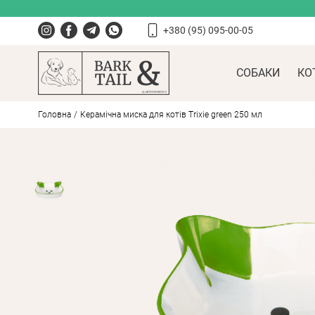
+380 (95) 095-00-05
СОБАКИ
КО
Головна
Керамічна миска для котів Trixie green 250 мл