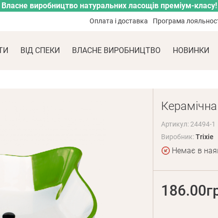
Власне виробництво натуральних ласощів преміум-класу!
Оплата і доставка
Програма лояльнос
ТИ
ВІД СПЕКИ
ВЛАСНЕ ВИРОБНИЦТВО
НОВИНКИ
Керамічна 
Артикул: 24494-1
Виробник:
Trixie
Немає в ная
186.00г