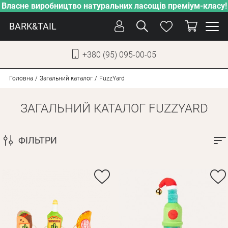
Власне виробництво натуральних ласощів преміум-класу!
BARK&TAIL
+380 (95) 095-00-05
УКР
РУС
Головна
Загальний каталог
FuzzYard
ЗАГАЛЬНИЙ КАТАЛОГ FUZZYARD
СОБАКИ
КОТИ
ФІЛЬТРИ
ВІД СПЕКИ
ВЛАСНЕ ВИРОБНИЦТВО
НОВИНКИ
АКЦІЇ
БЛОГ