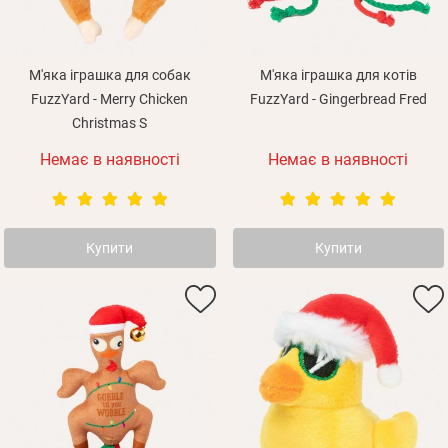
М'яка іграшка для собак
М'яка іграшка для котів
FuzzYard - Merry Chicken
FuzzYard - Gingerbread Fred
Christmas S
Немає в наявності
Немає в наявності
Купити
Купити