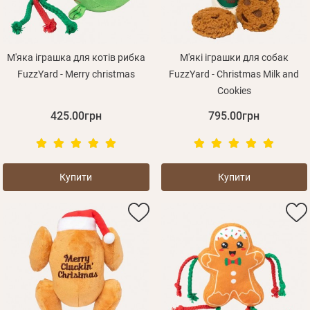
М'яка іграшка для котів рибка
М'які іграшки для собак
FuzzYard - Merry christmas
FuzzYard - Christmas Milk and
Cookies
425.00грн
795.00грн
Купити
Купити