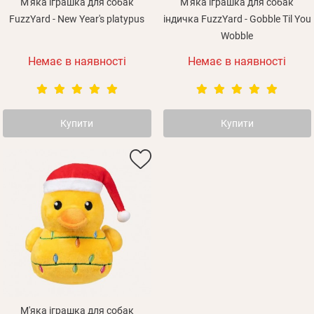
М'яка іграшка для собак
М'яка іграшка для собак
FuzzYard - New Year's platypus
індичка FuzzYard - Gobble Til You
Wobble
Немає в наявності
Немає в наявності
Купити
Купити
М'яка іграшка для собак