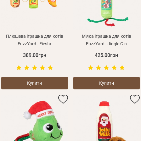
Оплата і доставка
Програма лояльності
Про Нас
Оптовим клієнтам
Плюшева іграшка для котів
М'яка іграшка для котів
FuzzYard - Fiesta
FuzzYard - Jingle Gin
Контакти
389.00грн
425.00грн
+380 (95) 095-00-05
Купити
Купити