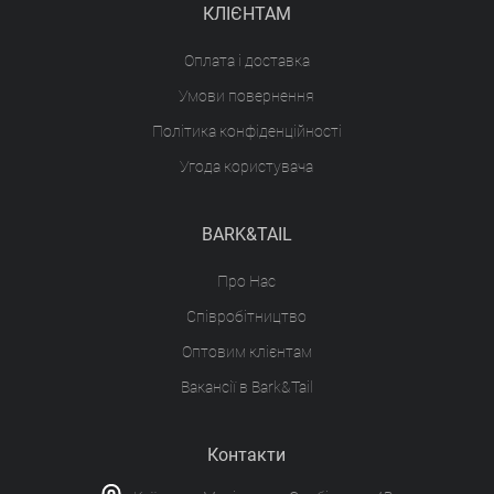
КЛІЄНТАМ
Оплата і доставка
Умови повернення
Політика конфіденційності
Угода користувача
BARK&TAIL
Про Нас
Співробітництво
Оптовим клієнтам
Вакансії в Bark&Tail
Контакти