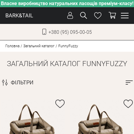
Власне виробництво натуральних ласощів преміум-класу!
BARK&TAIL
+380 (95) 095-00-05
УКР
РУС
Головна
Загальний каталог
FunnyFuzzy
ЗАГАЛЬНИЙ КАТАЛОГ FUNNYFUZZY
СОБАКИ
КОТИ
ФІЛЬТРИ
ВІД СПЕКИ
ВЛАСНЕ ВИРОБНИЦТВО
НОВИНКИ
АКЦІЇ
БЛОГ