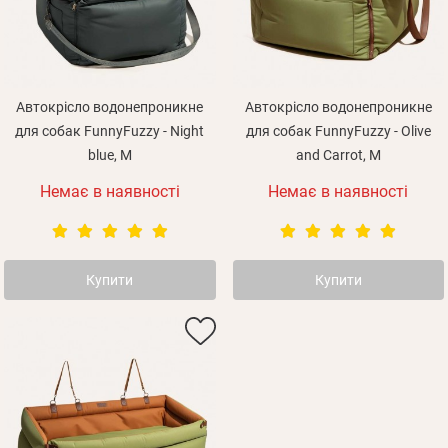
Автокрісло водонепроникне
Автокрісло водонепроникне
для собак FunnyFuzzy - Night
для собак FunnyFuzzy - Olive
blue, M
and Carrot, M
Немає в наявності
Немає в наявності
Особисті дані
Купити
Купити