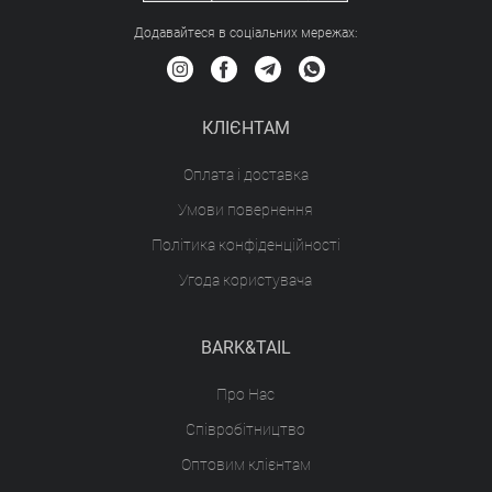
Додавайтеся в соціальних мережах:
КЛІЄНТАМ
Оплата і доставка
Умови повернення
Політика конфіденційності
Угода користувача
BARK&TAIL
Про Нас
Співробітництво
Оптовим клієнтам