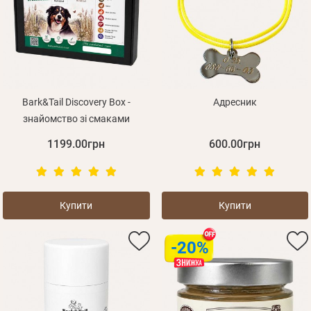
Bark&Tail Discovery Box -
Адресник
знайомство зі смаками
1199.00грн
600.00грн
Купити
Купити
-20%