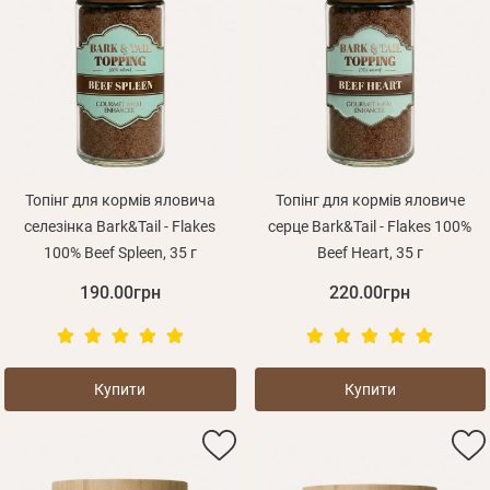
Топінг для кормів яловича
Топінг для кормів яловиче
селезінка Bark&Tail - Flakes
серце Bark&Tail - Flakes 100%
100% Beef Spleen, 35 г
Beef Heart, 35 г
190.00грн
220.00грн
Купити
Купити