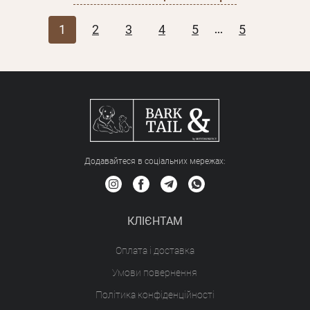
1
2
3
4
5
5
...
Додавайтеся в соціальних мережах:
КЛІЄНТАМ
Оплата і доставка
Умови повернення
Політика конфіденційності