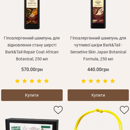
Гіпоалергенний шампунь для
Гіпоалергенний шампунь для
відновлення стану шерсті
чутливої шкіри Bark&Tail -
Bark&Tail-Repair Coat African
Sensetive Skin Japan Botanical
Botanical, 250 мл
Formula, 250 мл
570.00грн
440.00грн
Купити
Купити