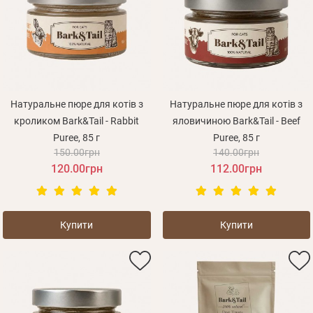
Натуральне пюре для котів з
Натуральне пюре для котів з
кроликом Bark&Tail - Rabbit
яловичиною Bark&Tail - Beef
Puree, 85 г
Puree, 85 г
150.00грн
140.00грн
120.00грн
112.00грн
Купити
Купити