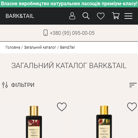
Власне виробництво натуральних ласощів преміум-класу!
BARK&TAIL
+380 (95) 095-00-05
УКР
РУС
Головна
Загальний каталог
Bark&Tail
ЗАГАЛЬНИЙ КАТАЛОГ BARK&TAIL
СОБАКИ
КОТИ
ФІЛЬТРИ
ВІД СПЕКИ
ВЛАСНЕ ВИРОБНИЦТВО
НОВИНКИ
АКЦІЇ
БЛОГ