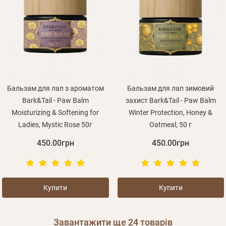
Бальзам для лап з ароматом
Бальзам для лап зимовий
Bark&Tail - Paw Balm
захист Bark&Tail - Paw Balm
Moisturizing & Softening for
Winter Protection, Honey &
Ladies, Mystic Rose 50г
Oatmeal, 50 г
450.00грн
450.00грн
Купити
Купити
Завантажити ще
24
товарів